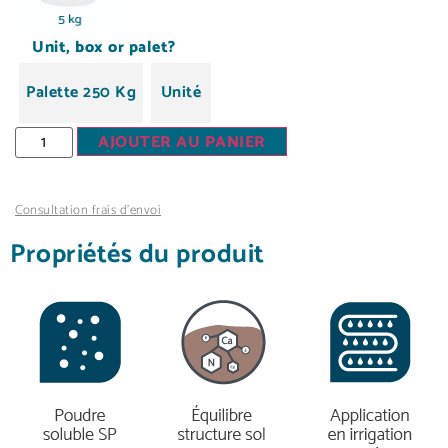
Unit, box or palet?
Palette 250 Kg
Unité
AJOUTER AU PANIER
Consultation frais d’envoi
Propriétés du produit