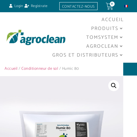
0
Login
Regístrate
CONTACTEZ-NOUS
ACCUEIL
PRODUITS
TOMSYSTEM
AGROCLEAN
GROS ET DISTRIBUTEURS
Accueil
/
Conditionneur de sol
/ Humic 80