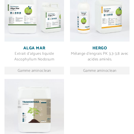
ALGA MAR
HERGO
Extrait d’algues liquide
Mélange d’engrais PK 3,3-3,8 avec
Ascophyllum Nodosum
acides aminés.
Gamme aminoclean
Gamme aminoclean