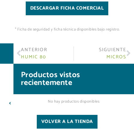
DESCARGAR FICHA COMERCIAL
* Ficha de seguridad y ficha técnica disponibles bajo registro.
ANTERIOR
SIGUIENTE
HUMIC 80
MICROS
Productos vistos
recientemente
No hay productos disponibles
VOLVER A LA TIENDA