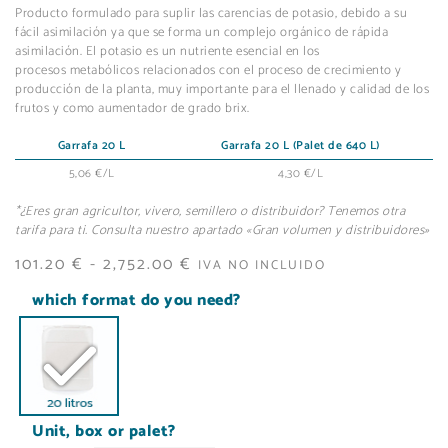
Producto formulado para suplir las carencias de potasio, debido a su
fácil asimilación ya que se forma un complejo orgánico de rápida
asimilación. El potasio es un nutriente esencial en los
procesos metabólicos relacionados con el proceso de crecimiento y
producción de la planta, muy importante para el llenado y calidad de los
frutos y como aumentador de grado brix.
Garrafa 20 L
Garrafa 20 L (Palet de 640 L)
5,06 €/L
4,30 €/L
*¿Eres gran agricultor, vivero, semillero o distribuidor? Tenemos otra
tarifa para ti. Consulta nuestro apartado «Gran volumen y distribuidores»
101.20
€
-
2,752.00
€
IVA NO INCLUIDO
which format do you need?
Unit, box or palet?