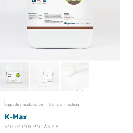
Engorde y maduración
Gama aminoclean
K-Max
SOLUCIÓN POTÁSICA