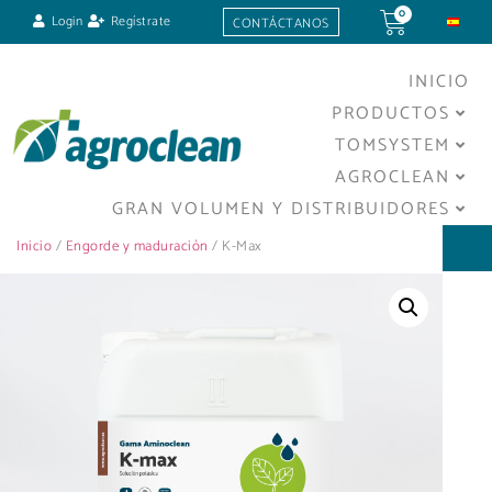
0
Login
Regístrate
CONTÁCTANOS
INICIO
PRODUCTOS
TOMSYSTEM
AGROCLEAN
GRAN VOLUMEN Y DISTRIBUIDORES
Inicio
/
Engorde y maduración
/ K-Max