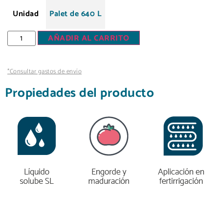
Unidad
Palet de 640 L
AÑADIR AL CARRITO
*Consultar gastos de envío
Propiedades del producto